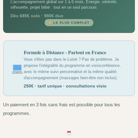
L'accompagnement global sur 1 à 6 mois. Énergie, sérénité,
silhouette, projet bébé : tout en un seul parcours.
Dès 685€ solo · 980€ duo
LE PLUS COMPLET
Formule à Distance - Partout en France
Vous n'êtes pas dans le Loiret ? Pas de problème. Je
propose l'intégralité du programme en visioconférence,
avec le même suivi personnalisé et la même qualité
d'accompagnement (massages bien-être non inclus).
250€ · tarif unique · consultations visio
Un paiement en 3 fois sans frais est possible pour tous les
programmes.