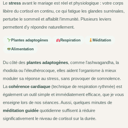
Le
stress
avant le mariage est réel et physiologique : votre corps
libère du cortisol en continu, ce qui fatigue les glandes surrénales,
perturbe le sommeil et affaiblit l'immunité. Plusieurs leviers
permettent d'y répondre naturellement.
Plantes adaptogènes
Respiration
Méditation
Alimentation
Du côté des
plantes adaptogènes
, comme l'ashwagandha, la
rhodiola ou l'éleuthérocoque, elles aident l'organisme à mieux
moduler sa réponse au stress, sans provoquer de somnolence.
La
cohérence cardiaque
(technique de respiration rythmée) est
également un outil simple et immédiatement efficace, que je vous
enseigne lors de nos séances. Aussi, quelques minutes de
méditation guidée
quotidienne suffisent à réduire
significativement le niveau de cortisol sur la durée.