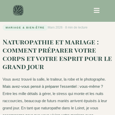
Mars 2026 · 8 min de lecture
MARIAGE & BIEN-ÊTRE
Naturopathie et mariage :
comment préparer votre
corps et votre esprit pour le
grand jour
Vous avez trouvé la salle, le traiteur, la robe et le photographe.
Mais avez-vous pensé à préparer l'essentiel : vous-même ?
Entre les mille détails à gérer, le stress qui monte et les nuits
raccourcies, beaucoup de futurs mariés arrivent épuisés à leur
grand jour. En tant que naturopathe dans le Loiret, je vous