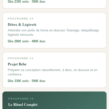
Dès 235€ solo · 390€ duo
PROGRAMME #3
Détox & Légèreté
Atteindre son poids de forme en douceur. Drainage, rééquilibrage,
légèreté retrouvée.
Dès 280€ solo · 480€ duo
PROGRAMME #4
Projet Bébé
Préparer sa conception naturellement, à deux, en douceur et en
confiance.
Dès 330€ solo · 590€ duo
PROGRAMME #5
Le Rituel Complet